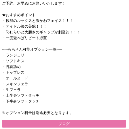
ご予約、お早めにお願いいたします！
★おすすめポイント
・抜群のルックスと激かわフェイス！！！
・アイドル級の美貌！！！
・恥じらいと大胆さのギャップが刺激的！！！
・一度遊べばリピート必至
-----ららさん可能オプション一覧-----
・ランジェリー
・ソフトキス
・乳首舐め
・トップレス
・オールヌード
・スキンフェラ
・生フェラ
・上半身ソフトタッチ
・下半身ソフトタッチ
※オプション料金は別途必要となります。
ブログ