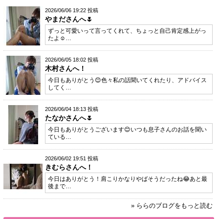
2026/06/06 19:22 投稿
やまださんへ🌷
ずっと可愛いって言ってくれて、ちょっと自己肯定感上がっ
たよ☺…
2026/06/05 18:02 投稿
木村さんへ！
今日もありがとう😊色々私の話聞いてくれたり、アドバイス
してく…
2026/06/04 18:13 投稿
たなかさんへ🌷
今日もありがとうございます😊いつも息子さんのお話を聞い
ている…
2026/06/02 19:51 投稿
きむらさんへ！
今日はありがとう！肩こりかなりやばそうだったね😂あと最
後まで…
» ららのブログをもっと読む