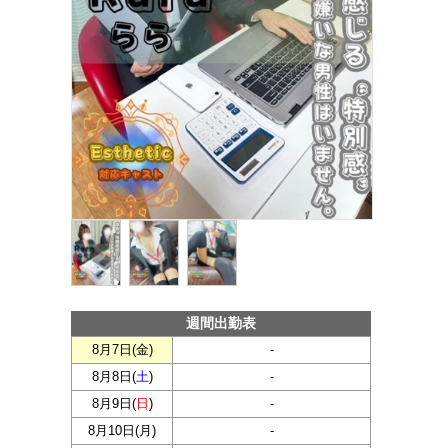
週間出勤表
8月7日(
金
)
-
8月8日(
土
)
-
8月9日(
日
)
-
8月10日(
月
)
-