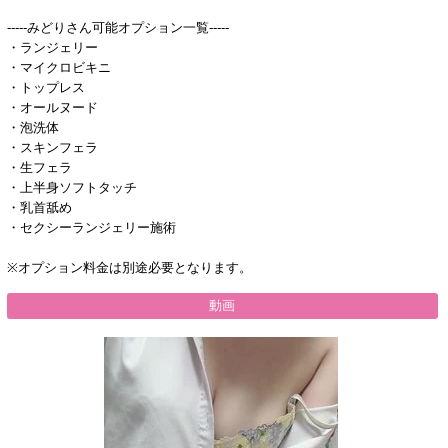
-----みどりさん可能オプション一覧-----
・ランジェリー
・マイクロビキニ
・トップレス
・オールヌード
・泡洗体
・スキンフェラ
・生フェラ
・上半身ソフトタッチ
・乳首舐め
・セクシーランジェリー施術
※オプション料金は別途必要となります。
動画