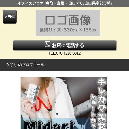
オフィスアロマ (鳥取・島根・山口デリ/山口県宇部市発)
お店に電話する
TEL.070-4220-0912
みどり のプロフィール