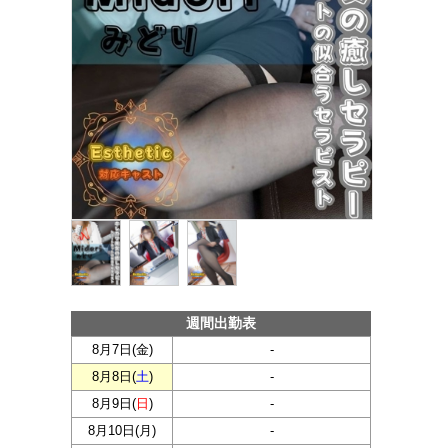
週間出勤表
8月7日(
金
)
-
8月8日(
土
)
-
8月9日(
日
)
-
8月10日(
月
)
-