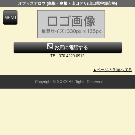
オフィスアロマ (鳥取・島根・山口デリ/山口県宇部市発)
お店に電話する
TEL.070-4220-0912
▲ページの先頭へ戻る
Copyright © XXXX All Rights Reserved.